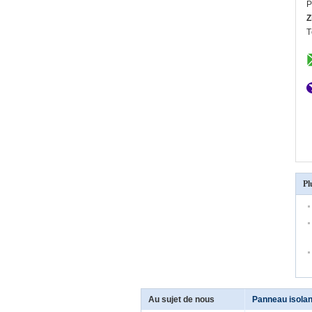
P
Z
T
Pl
Au sujet de nous
Panneau isolan