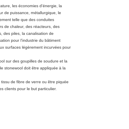
ature, les économies d'énergie, la
ur de puissance, métallurgique, le
ipement telle que des conduites
s de chaleur, des réacteurs, des
 des piles, la canalisation de
isation pour l'industrie du bâtiment
aux surfaces légèrement incurvées pour
ool sur des goupilles de soudure et la
de stonewool doit être appliquée à la
 tissu de fibre de verre ou être piquée
 clients pour le but particulier.