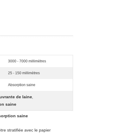
3000 - 7000 millimètres
25 - 150 millimètres
Absorption saine
uvrante de laine
,
ion saine
sorption saine
re stratifiée avec le papier