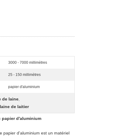
3000 - 7000 millimètres
25 - 150 millimètres
papier d'aluminium
 de laine
,
aine de laitier
u papier d'aluminium
 le papier d'aluminium est un matériel