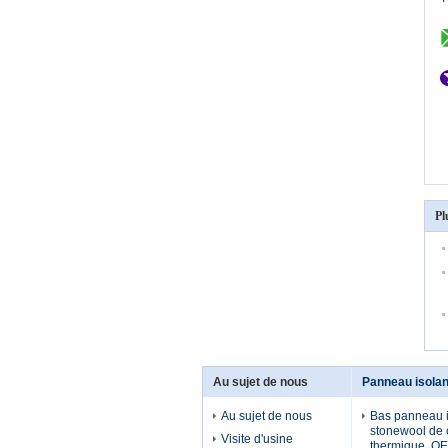
Pl
Au sujet de nous
Panneau isolan
Au sujet de nous
Bas panneau i
stonewool de 
Visite d'usine
thermique, OE