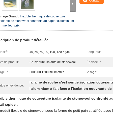
Contact
Image Grand :
Flexible thermique de couverture
isolante de stonewool confronté au papier d'aluminium
meilleur prix
cription de produit détaillée
nsité:
40, 50, 60, 80, 100, 120 Kg/m3
Longueur:
m de produit:
Couverture isolante de stonewool
Épaisseur:
rgeur:
600 900 1200 millimètres
Visage:
la laine de roche s'est sentie
isolation couvrante
,
ttre en évidence:
l'aluminium a fait face à l'isolation couvrante de l
xible thermique de couverture isolante de stonewool confronté a
ail rapide :
produit flexible de stonewool sous la forme de petit pain stratifiée avec