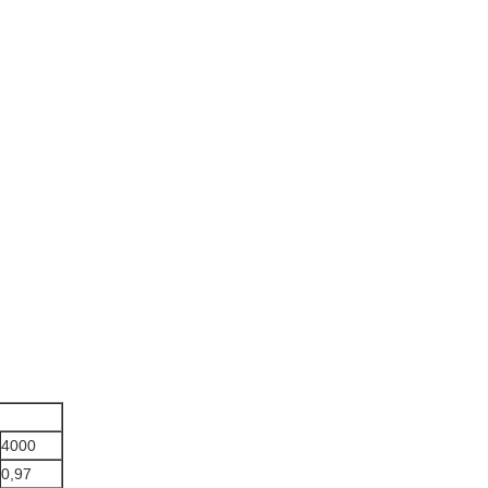
4000
0,97