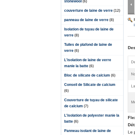
stonewool
(6)
couverture de laine de verre
(12)
panneau de laine de verre
(8)
Isolation de tuyau de laine de
verre
(8)
Tuiles de plafond de laine de
Des
verre
(6)
L'isolation de laine de verre
De
manie la batte
(6)
No
Bloc de silicate de calcium
(6)
Conseil de Silicate de calcium
La
(6)
Couverture de tuyau de silicate
Me
de calcium
(7)
L'isolation de polyester manie la
Fle
batte
(6)
Dét
Panneau isolant de laine de
Le 