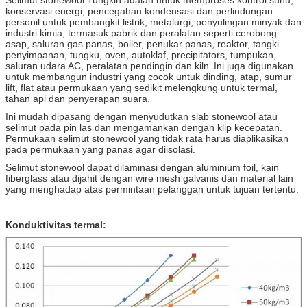
konservasi energi, pencegahan kondensasi dan perlindungan
personil untuk pembangkit listrik, metalurgi, penyulingan minyak dan
industri kimia, termasuk pabrik dan peralatan seperti cerobong
asap, saluran gas panas, boiler, penukar panas, reaktor, tangki
penyimpanan, tungku, oven, autoklaf, precipitators, tumpukan,
saluran udara AC, peralatan pendingin dan kiln.
Ini juga digunakan
untuk membangun industri yang cocok untuk dinding, atap, sumur
lift, flat atau permukaan yang sedikit melengkung untuk termal,
tahan api dan penyerapan suara.
Ini mudah dipasang dengan menyudutkan slab stonewool atau
selimut pada pin las dan mengamankan dengan klip kecepatan.
Permukaan selimut stonewool yang tidak rata harus diaplikasikan
pada permukaan yang panas agar diisolasi.
Selimut stonewool dapat dilaminasi dengan aluminium foil, kain
fiberglass atau dijahit dengan wire mesh galvanis dan material lain
yang menghadap atas permintaan pelanggan untuk tujuan tertentu.
Konduktivitas termal: