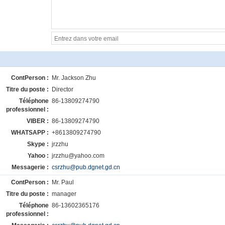
ContPerson :
Mr. Jackson Zhu
Titre du poste :
Director
Téléphone
86-13809274790
professionnel :
VIBER :
86-13809274790
WHATSAPP :
+8613809274790
Skype :
jrzzhu
Yahoo :
jrzzhu@yahoo.com
Messagerie :
csrzhu@pub.dgnet.gd.cn
ContPerson :
Mr. Paul
Titre du poste :
manager
Téléphone
86-13602365176
professionnel :