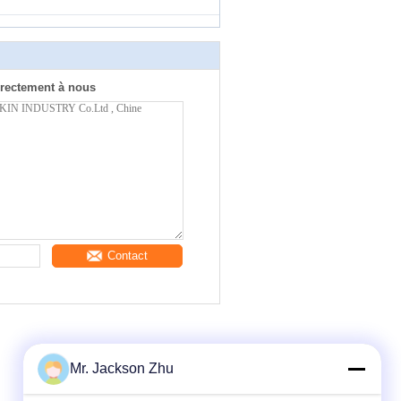
rectement à nous
Contact
Mr. Jackson Zhu