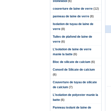
stonewool
(6)
couverture de laine de verre
(12)
panneau de laine de verre
(8)
Isolation de tuyau de laine de
verre
(8)
Tuiles de plafond de laine de
verre
(6)
L'isolation de laine de verre
manie la batte
(6)
Bloc de silicate de calcium
(6)
Conseil de Silicate de calcium
(6)
Couverture de tuyau de silicate
de calcium
(7)
L'isolation de polyester manie la
batte
(6)
Panneau isolant de laine de