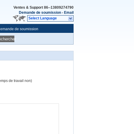
Ventes & Support
86--13809274790
Demande de soumission
-
Email
Select Language
emande de soumission
echercher
mps de travail non)