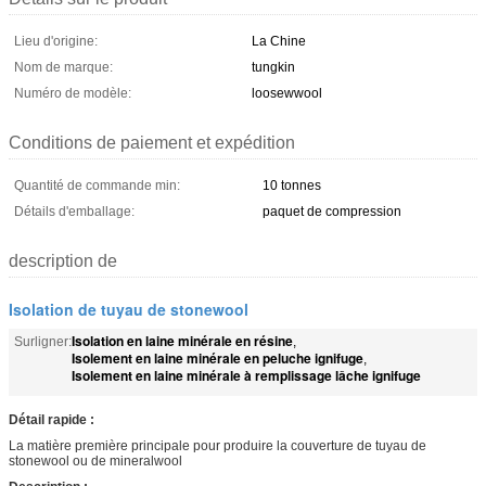
Lieu d'origine:
La Chine
Nom de marque:
tungkin
Numéro de modèle:
loosewwool
Conditions de paiement et expédition
Quantité de commande min:
10 tonnes
Détails d'emballage:
paquet de compression
description de
Isolation de tuyau de stonewool
Isolation en laine minérale en résine
Surligner:
,
Isolement en laine minérale en peluche ignifuge
,
Isolement en laine minérale à remplissage lâche ignifuge
Détail rapide :
La matière première principale pour produire la couverture de tuyau de
stonewool ou de mineralwool