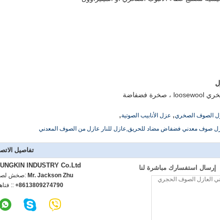
ل
 فضفاضة
,
,
عزل الصوف الصخري
عزل الأنابيب الصوتية
ل صوف معدني فضفاض مضاد للحريق,عازل للنار عازل من الصوف المعدني
تفاصيل الاتص
UNGKIN INDUSTRY Co.Ltd
إرسال استفسارك مباشرة لنا
Mr. Jackson Zhu
اتصل شخص
+8613809274790
الهاتف :