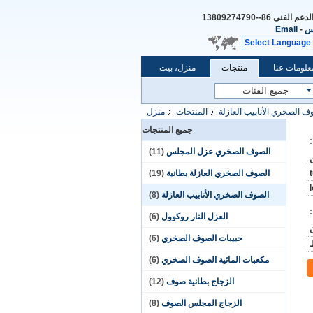
الدعم الفنى
86--13809274790
س
-
Email
Select Language
علومات عنا
منتجات
منزل، بيت
ف الصخري الأنابيب العازلة
المنتجات
منزل
جميع المنتجات
الصوف الصخري عزل المجلس
(11)
الصوف الصخري العازلة بطانية
(19)
الصوف الصخري الأنابيب العازلة
(8)
العزل النار روكوول
(6)
حبيبات الصوف الصخري
(6)
مكعبات المائية الصوف الصخري
(6)
الزجاج بطانية صوف
(12)
الزجاج المجلس الصوف
(8)