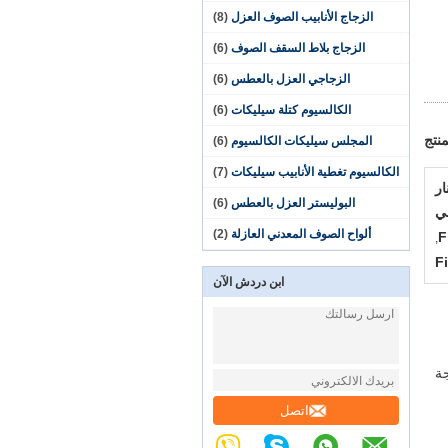
الزجاج الأنابيب الصوف العزل
(8)
الزجاج بلاط السقف الصوف
(6)
الزجاجي العزل بالعطس
(6)
الكالسيوم كتلة سيليكات
(6)
نتج
المجلس سيليكات الكالسيوم
(6)
الكالسيوم تغطية الأنابيب سيليكات
(7)
ر
البوليستر العزل بالعطس
(6)
ي
ألواح الصوف المعدني العازلة
(2)
F
,
F
ابن دردش الآن
جة
اتصل