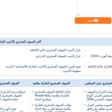
اتصل
أكثر الصوف الصخري الأنابيب العاز
عزل أنابيب الصوف الصخري عالي الكثافة
الحراري الصوف الصخري الأنابيب العازلة الخفيفة الوزن 25mm
عزل أنابيب الصوف الصخري الحراري
ازلة عالية الكثافة
ضوء الوزن الصوف الصخري الأنابيب العازلة للالساخنة / الباردة
خطوط الأنابيب
لصخري عزل المجلس
الصوف الصخري العازلة بطانية
الصوف الصخري ال
لية الحرارية الصوف
عالية الكثافة الصوف الصخري
ارتفاع درجة الحرارة ال
مجلس العزل، ألواح
العازلة بطانية لResdential
الصوف الصخري ال
صوف المعدني OEM
وتجاري البناء
جامدة الصوف ا
لصوت مجلس العزل
توالت الصوف الصخري العازلة
ري مغلفة مع رقائق
بطانية خفيفة الوزن مواد البناء
ضوء الوزن ا