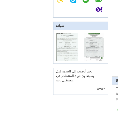
شهادة
نحن أرضيت إلى الخدمة فنيّ
وسيتعاون جودة المنتجات, في
ال
مستقبل ثانية.
—— جويس
T
:
: