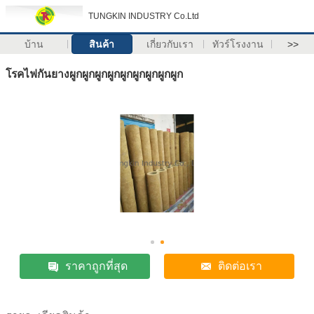
TUNGKIN INDUSTRY Co.Ltd
บ้าน
สินค้า
เกี่ยวกับเรา
ทัวร์โรงงาน
>>
โรคไฟกันยางผูกผูกผูกผูกผูกผูกผูกผูกผูก
ราคาถูกที่สุด
ติดต่อเรา