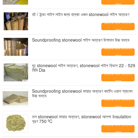
করুন
হট / ঠান্ডা পাইপ লাইন জন্য হাল্কা ওজন stonewool পাইপ অন্তরণ
আমাদের সাথে যোগাযোগ
করুন
Soundproofing stonewool পাইপ অন্তরণ উপাদান উচ্চ ঘনত্ব
আমাদের সাথে যোগাযোগ
করুন
দৃঢ় stonewool পাইপ অন্তরণ, stonewool পাইপ বিভাগ 22 - 529
মিমি Dia
আমাদের সাথে যোগাযোগ
করুন
Soundproofing stonewool ফায়ার অন্তরণ কার্টেন ওয়াল প্যানেল
উচ্চ ঘনত্ব
আমাদের সাথে যোগাযোগ
করুন
তল stonewool ফায়ার অন্তরণ, stonewool আলগা Insulation
পূরণ 750 ºC
আমাদের সাথে যোগাযোগ
করুন