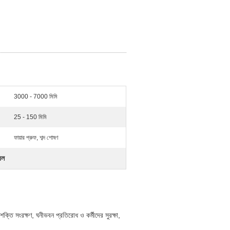
3000 - 7000 মিমি
25 - 150 মিমি
ফায়ার প্রুফ, শব্দ শোষণ
বল
শক্তি সংরক্ষণ, ঘনীভবন প্রতিরোধ ও কর্মীদের সুরক্ষা,