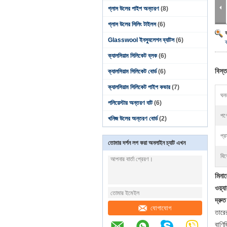
গ্লাস উলের পাইপ অন্তরণ
(8)
গ্লাস উলের সিলিং টাইলস
(6)
Glasswool ইনস্যুলেশন ব্যাটস
(6)
ক্যালসিয়াম সিলিকেট ব্লক
(6)
বিস্ত
ক্যালসিয়াম সিলিকেট বোর্ড
(6)
ক্যালসিয়াম সিলিকেট পাইপ কভার
(7)
ঘনত
পলিয়েস্টার অন্তরণ বাট
(6)
পণ্
খনিজ উলের অন্তরণ বোর্ড
(2)
প্র
তোমার দর্শন লগ করা অনলাইন চ্যাট এখন
বিশ
মিনার
ওয়্
দ্রুত
যোগাযোগ
তারের
বাণিজ