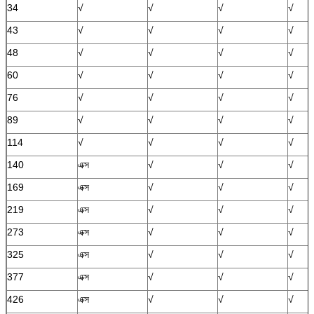
34
√
√
√
√
43
√
√
√
√
48
√
√
√
√
60
√
√
√
√
76
√
√
√
√
89
√
√
√
√
114
√
√
√
√
140
এক্স
√
√
√
169
এক্স
√
√
√
219
এক্স
√
√
√
273
এক্স
√
√
√
325
এক্স
√
√
√
377
এক্স
√
√
√
426
এক্স
√
√
√