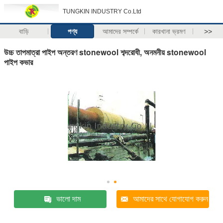
TUNGKIN INDUSTRY Co.Ltd
বাড়ি
পণ্য
আমাদের সম্পর্কে
কারখানা ভ্রমণ
>>
উচ্চ তাপমাত্রা পাইপ অন্তরণ stonewool শব্দরোধী, অনমনীয় stonewool
পাইপ কভার
ভালো দাম
আমাদের সাথে যোগাযোগ করুন