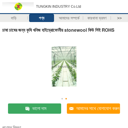
TUNGKIN INDUSTRY Co.Ltd
বাড়ি
পণ্য
আমাদের সম্পর্কে
কারখানা ভ্রমণ
>>
চাষা চাষের জন্য কৃষি খনিজ হাইড্রোফোনীয় stonewool কিউ সিই ROHS
ভালো দাম
আমাদের সাথে যোগাযোগ করুন
পণ্যের বিবরণ