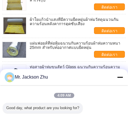
ติดต่อเรา
ผ้าใยแก้วนำแสงที่มีความยืดหยุ่นผ้าห่มวัสดุฉนวนกัน
ความร้อนหลังคาการดูดซับเสียง
ติดต่อเรา
แผ่นฟอยล์ที่ห่อหุ้มฉนวนกันความร้อนผ้าห่มความหนา
25mm สำหรับท่ออากาศแบบยืดหยุ่น
ติดต่อเรา
ท่อสายผ้าห่มขนสัตว์ Glass ฉนวนกันความร้อนความ
ร้อนทนไฟ
Mr. Jackson Zhu
ติดต่อเรา
ห่อหุ้มฉนวนกันความร้อนด้วยผ้าเยื่อแก้วสีเหลืองด้วย
แผ่นฟอยล์อลูมิเนียม
4:09 AM
ติดต่อเรา
Good day, what product are you looking for?
1 / 2