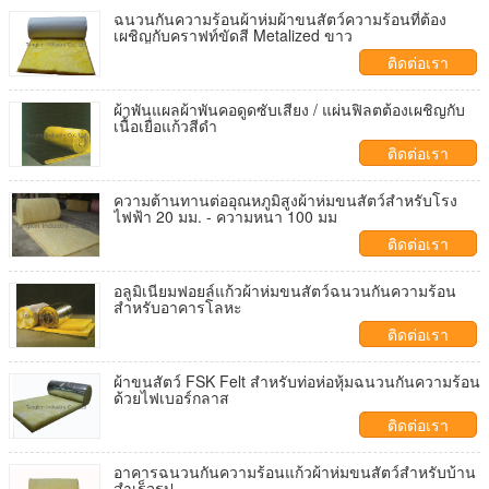
ฉนวนกันความร้อนผ้าห่มผ้าขนสัตว์ความร้อนที่ต้อง
เผชิญกับคราฟท์ขัดสี Metalized ขาว
ติดต่อเรา
ผ้าพันแผลผ้าพันคอดูดซับเสียง / แผ่นฟิลตต้องเผชิญกับ
เนื้อเยื่อแก้วสีดำ
ติดต่อเรา
ความต้านทานต่ออุณหภูมิสูงผ้าห่มขนสัตว์สำหรับโรง
ไฟฟ้า 20 มม. - ความหนา 100 มม
ติดต่อเรา
อลูมิเนียมฟอยล์แก้วผ้าห่มขนสัตว์ฉนวนกันความร้อน
สำหรับอาคารโลหะ
ติดต่อเรา
ผ้าขนสัตว์ FSK Felt สำหรับท่อห่อหุ้มฉนวนกันความร้อน
ด้วยไฟเบอร์กลาส
ติดต่อเรา
อาคารฉนวนกันความร้อนแก้วผ้าห่มขนสัตว์สำหรับบ้าน
สำเร็จรูป