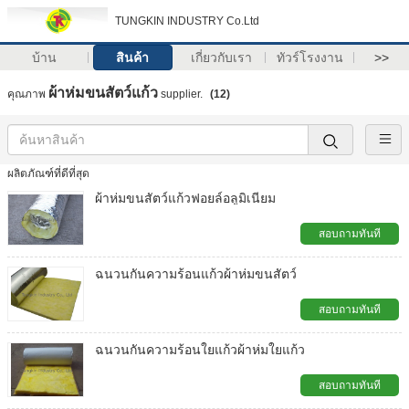
TUNGKIN INDUSTRY Co.Ltd
บ้าน
สินค้า
เกี่ยวกับเรา
ทัวร์โรงงาน
>>
ผ้าห่มขนสัตว์แก้ว
คุณภาพ
supplier.
(12)
ผลิตภัณฑ์ที่ดีที่สุด
ผ้าห่มขนสัตว์แก้วฟอยล์อลูมิเนียม
สอบถามทันที
ฉนวนกันความร้อนแก้วผ้าห่มขนสัตว์
สอบถามทันที
ฉนวนกันความร้อนใยแก้วผ้าห่มใยแก้ว
สอบถามทันที