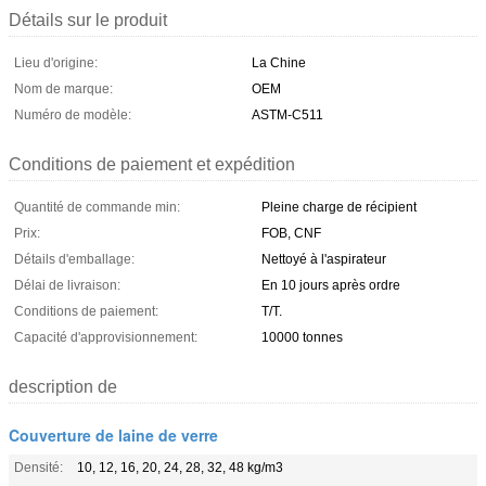
Détails sur le produit
Lieu d'origine:
La Chine
Nom de marque:
OEM
Numéro de modèle:
ASTM-C511
Conditions de paiement et expédition
Quantité de commande min:
Pleine charge de récipient
Prix:
FOB, CNF
Détails d'emballage:
Nettoyé à l'aspirateur
Délai de livraison:
En 10 jours après ordre
Conditions de paiement:
T/T.
Capacité d'approvisionnement:
10000 tonnes
description de
Couverture de laine de verre
Densité:
10, 12, 16, 20, 24, 28, 32, 48 kg/m3