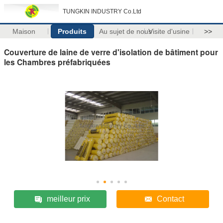
TUNGKIN INDUSTRY Co.Ltd
Maison
Produits
Au sujet de nous
Visite d'usine
>>
Couverture de laine de verre d'isolation de bâtiment pour
les Chambres préfabriquées
meilleur prix
Contact