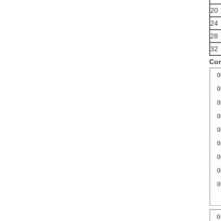
20
24
28
32
Con