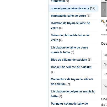
stonewool
(6)
couverture de laine de verre
(12)
panneau de laine de verre
(8)
Isolation de tuyau de laine de
verre
(8)
Tuiles de plafond de laine de
verre
(6)
Des
L'isolation de laine de verre
manie la batte
(6)
De
Bloc de silicate de calcium
(6)
No
Conseil de Silicate de calcium
(6)
La
Couverture de tuyau de silicate
de calcium
(7)
Me
L'isolation de polyester manie la
batte
(6)
Cou
Panneau isolant de laine de
de