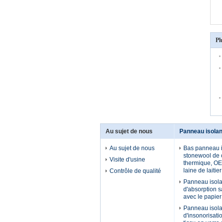
Pl
Au sujet de nous
Panneau isolan
Au sujet de nous
Bas panneau i
stonewool de 
Visite d'usine
thermique, OE
laine de laitier
Contrôle de qualité
Panneau isola
d'absorption sa
avec le papie
Panneau isola
d'insonorisati