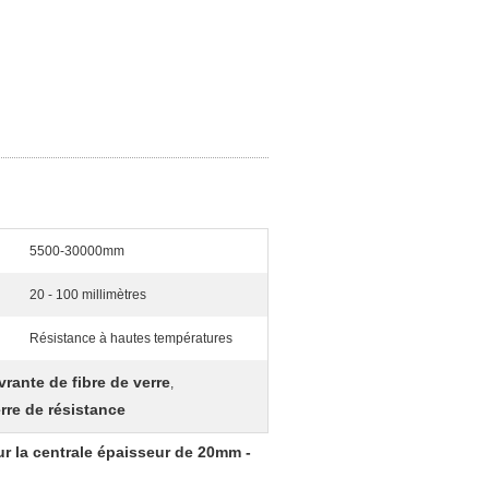
5500-30000mm
20 - 100 millimètres
Résistance à hautes températures
vrante de fibre de verre
,
rre de résistance
ur la centrale épaisseur de 20mm -