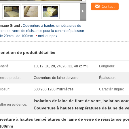
Contact
Image Grand :
Couverture à hautes températures de
laine de verre de résistance pour la centrale épaisseur
de 20mm - de 100mm
meilleur prix
cription de produit détaillée
nsité:
10, 12, 16, 20, 24, 28, 32, 48 kg/m3
Longueur:
m de produit:
Couverture de laine de verre
Épaisseur:
rgeur:
600 900 1200 millimètres
Caractéristique:
isolation de laine de fibre de verre
isolation cou
,
ttre en évidence:
Couverture à hautes températures de laine de ve
verture à hautes températures de laine de verre de résistance po
 100mm