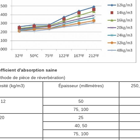
fficient d'absorption saine
thode de pièce de réverbération)
sité (kg/m3)
Épaisseur (millimètres)
250
 12
50
75, 100
20
25
40, 50
75, 100