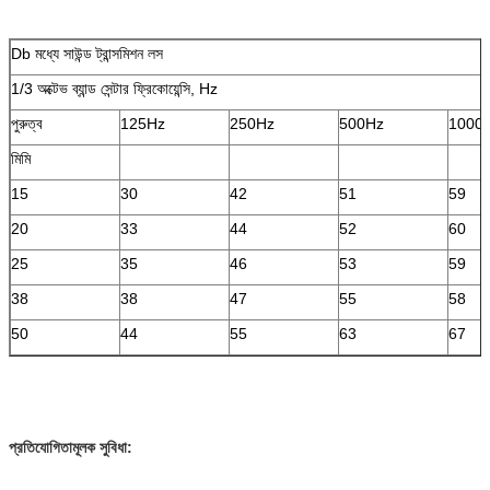
Db মধ্যে সাউন্ড ট্রান্সমিশন লস
1/3 অক্টেভ ব্যান্ড সেন্টার ফ্রিকোয়েন্সি, Hz
পুরুত্ব
125Hz
250Hz
500Hz
1000
মিমি
15
30
42
51
59
20
33
44
52
60
25
35
46
53
59
38
38
47
55
58
50
44
55
63
67
প্রতিযোগিতামূলক সুবিধা: