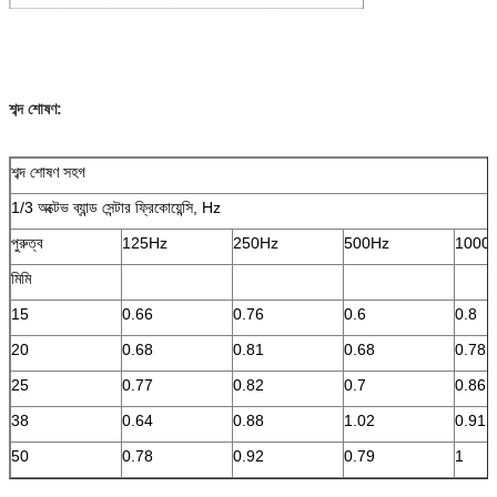
শব্দ শোষণ:
শব্দ শোষণ সহগ
1/3 অক্টেভ ব্যান্ড সেন্টার ফ্রিকোয়েন্সি, Hz
পুরুত্ব
125Hz
250Hz
500Hz
1000
মিমি
15
0.66
0.76
0.6
0.8
20
0.68
0.81
0.68
0.78
25
0.77
0.82
0.7
0.86
38
0.64
0.88
1.02
0.91
50
0.78
0.92
0.79
1