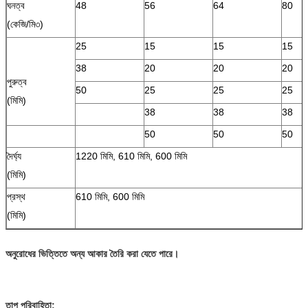
ঘনত্ব
48
56
64
80
(কেজি/মি৩)
25
15
15
15
38
20
20
20
পুরুত্ব
50
25
25
25
(মিমি)
38
38
38
50
50
50
দৈর্ঘ্য
1220 মিমি, 610 মিমি, 600 মিমি
(মিমি)
প্রস্থ
610 মিমি, 600 মিমি
(মিমি)
অনুরোধের ভিত্তিতে অন্য আকার তৈরি করা যেতে পারে।
তাপ পরিবাহিতা: