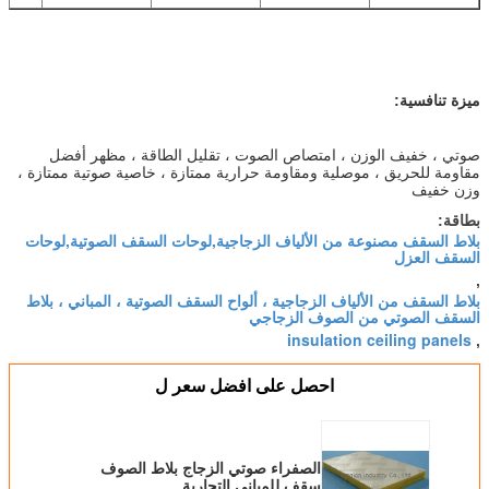
ميزة تنافسية:
صوتي ، خفيف الوزن ، امتصاص الصوت ، تقليل الطاقة ، مظهر أفضل
مقاومة للحريق ، موصلية ومقاومة حرارية ممتازة ، خاصية صوتية ممتازة ،
وزن خفيف
بطاقة:
بلاط السقف مصنوعة من الألياف الزجاجية,لوحات السقف الصوتية,لوحات
السقف العزل
,
بلاط السقف من الألياف الزجاجية ، ألواح السقف الصوتية ، المباني ، بلاط
السقف الصوتي من الصوف الزجاجي
insulation ceiling panels
,
احصل على افضل سعر ل
الصفراء صوتي الزجاج بلاط الصوف
سقف للمباني التجارية