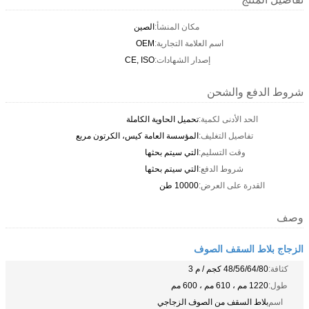
مكان المنشأ:
الصين
اسم العلامة التجارية:
OEM
إصدار الشهادات:
CE, ISO
شروط الدفع والشحن
الحد الأدنى لكمية:
تحميل الحاوية الكاملة
تفاصيل التغليف:
المؤسسة العامة كيس، الكرتون مربع
وقت التسليم:
التي سيتم بحثها
شروط الدفع:
التي سيتم بحثها
القدرة على العرض:
10000 طن
وصف
الزجاج بلاط السقف الصوف
كثافة:
48/56/64/80 كجم / م 3
طول:
1220 مم ، 610 مم ، 600 مم
اسم
بلاط السقف من الصوف الزجاجي