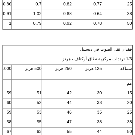
0.86
0.7
0.82
0.77
25
0.91
1.02
0.88
0.64
38
1
0.79
0.92
0.78
50
فقدان نقل الصوت في ديسيبل
1/3 ترددات مركزية نطاق أوكتاف ، هرتز
سماكة
125 هرتز
250 هرتز
500 هرتز
1000 هرتز
مم
59
51
42
30
15
60
52
44
33
20
59
53
46
35
25
58
55
47
38
38
67
63
55
44
50