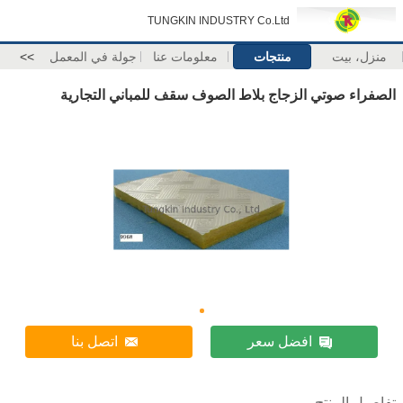
TUNGKIN INDUSTRY Co.Ltd
منزل، بيت
منتجات
معلومات عنا
جولة في المعمل
>>
الصفراء صوتي الزجاج بلاط الصوف سقف للمباني التجارية
افضل سعر
اتصل بنا
تفاصيل المنتج