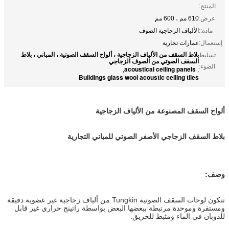
المنتج:
عرض:
610 مم ، 600 مم
مادة::
الألياف الزجاجية الصوف
إستعمال:
عمارات تجارية
بلاط السقف من الألياف الزجاجية ، ألواح السقف الصوتية ، المباني ، بلاط
تسليط
السقف الصوتي من الصوف الزجاجي
الضوء:
acoustical ceiling panels
,
,
Buildings glass wool acoustic ceiling tiles
ألواح السقف المصنوعة من الألياف الزجاجية
بلاط السقف الزجاجي الأصفر الصوتي للمباني التجارية
وصف:
تتكون لوحات السقف الصوتية Tungkin من ألياف زجاجية غير عضوية دقيقة
ومستقرة وموحدة مرتبطة ببعضها البعض بواسطة راتينج حراري غير قابل
للذوبان في الماء ومثبط للحريق.