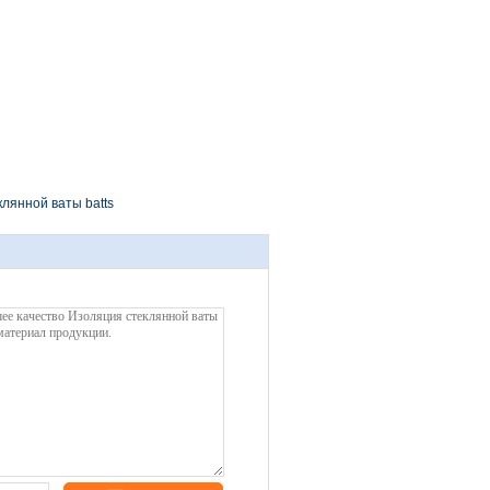
лянной ваты batts