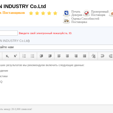
 INDUSTRY Co.Ltd
Печать
Проверенный
х Поставщиков
Доверия
Поставщик
Оценка Способностей
Поставщика
Введите свой электронный пожалуйста, ID.
N INDUSTRY Co.Ltd
)
ть между 20-3,000 символов!