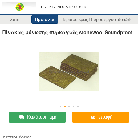
TUNGKIN INDUSTRY Co.Ltd
Σπίτι
Προϊόντα
Περίπου εμείς
Γύρος εργοστασίων
>>
Πίνακας μόνωσης πυρκαγιάς stonewool Soundptoof
Καλύτερη τιμή
επαφή
Λεπτομέρειες