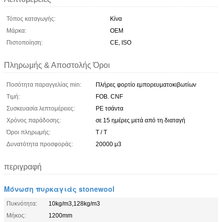
Τόπος καταγωγής:
Κίνα
Μάρκα:
OEM
Πιστοποίηση:
CE, ISO
Πληρωμής & Αποστολής Όροι
Ποσότητα παραγγελίας min:
Πλήρες φορτίο εμπορευματοκιβωτίων
Τιμή:
FOB. CNF
Συσκευασία λεπτομέρειες:
PE τσάντα
Χρόνος παράδοσης:
σε 15 ημέρες μετά από τη διαταγή
Όροι πληρωμής:
T / T
Δυνατότητα προσφοράς:
20000 μ3
περιγραφή
Μόνωση πυρκαγιάς stonewool
Πυκνότητα:
10kg/m3,128kg/m3
Μήκος:
1200mm