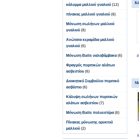
Κά
κάλυμμα μαλλιού γυαλιού
(12)
πίνακας μαλλιού γυαλιού
(8)
Μόνωση σωλήνων μαλλιού
γυαλιού
(8)
Ανώτατα κεραμίδια μαλλιού
γυαλιού
(6)
μ
Μόνωση Batts υαλοβάμβακα
(6)
Φραγμός πυριτικών αλάτων
ασβεστίου
(6)
Διοικητικό Συμβούλιο πυριτικό
Μό
ασβέστιο
(6)
Κάλυψη σωλήνων πυριτικών
αλάτων ασβεστίου
(7)
Μόνωση Batts πολυεστέρα
(6)
Πίνακας μόνωσης ορυκτού
μαλλιού
(2)