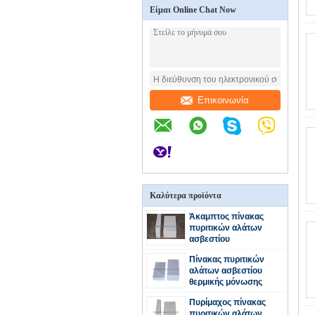
Είμαι Online Chat Now
Επικοινωνία
Καλύτερα προϊόντα
Άκαμπτος πίνακας
πυριτικών αλάτων
ασβεστίου
Πίνακας πυριτικών
αλάτων ασβεστίου
θερμικής μόνωσης
Πυρίμαχος πίνακας
πυριτικών αλάτων