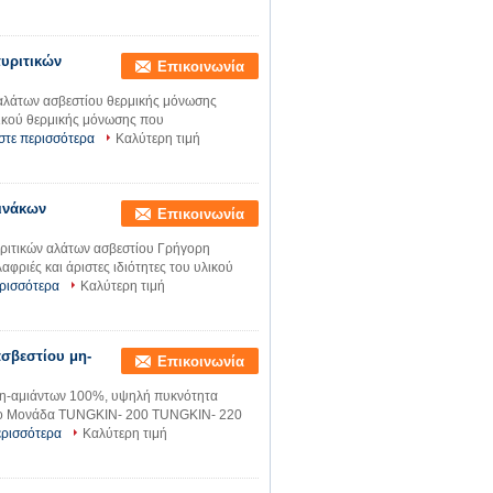
υριτικών
Επικοινωνία
αλάτων ασβεστίου θερμικής μόνωσης
υλικού θερμικής μόνωσης που
στε περισσότερα
Καλύτερη τιμή
ινάκων
Επικοινωνία
ιτικών αλάτων ασβεστίου Γρήγορη
φριές και άριστες ιδιότητες του υλικού
ρισσότερα
Καλύτερη τιμή
σβεστίου μη-
Επικοινωνία
μη-αμιάντων 100%, υψηλή πυκνότητα
ιχείο Μονάδα TUNGKIN- 200 TUNGKIN- 220
ερισσότερα
Καλύτερη τιμή