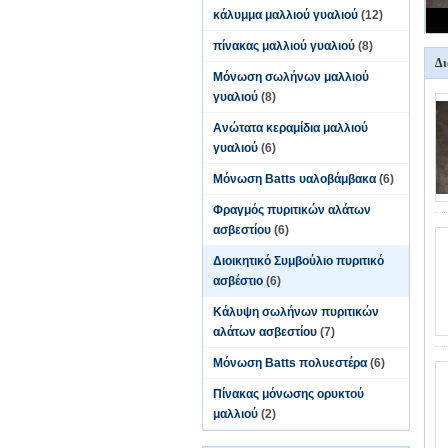
κάλυμμα μαλλιού γυαλιού
(12)
πίνακας μαλλιού γυαλιού
(8)
Δι
Μόνωση σωλήνων μαλλιού
γυαλιού
(8)
Ανώτατα κεραμίδια μαλλιού
γυαλιού
(6)
Μόνωση Batts υαλοβάμβακα
(6)
Φραγμός πυριτικών αλάτων
ασβεστίου
(6)
Διοικητικό Συμβούλιο πυριτικό
ασβέστιο
(6)
Κάλυψη σωλήνων πυριτικών
αλάτων ασβεστίου
(7)
Μόνωση Batts πολυεστέρα
(6)
Πίνακας μόνωσης ορυκτού
μαλλιού
(2)