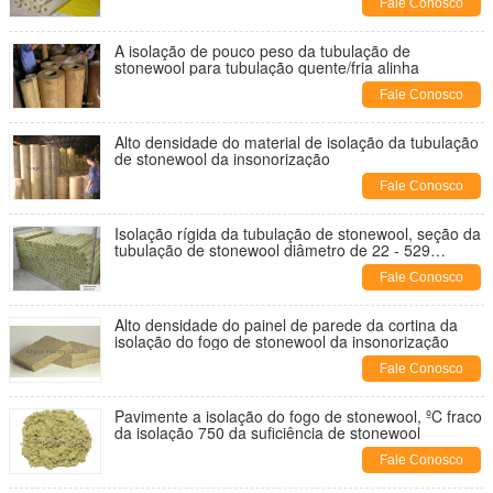
Fale Conosco
A isolação de pouco peso da tubulação de
stonewool para tubulação quente/fria alinha
Fale Conosco
Alto densidade do material de isolação da tubulação
de stonewool da insonorização
Fale Conosco
Isolação rígida da tubulação de stonewool, seção da
tubulação de stonewool diâmetro de 22 - 529
milímetros
Fale Conosco
Alto densidade do painel de parede da cortina da
isolação do fogo de stonewool da insonorização
Fale Conosco
Pavimente a isolação do fogo de stonewool, ºC fraco
da isolação 750 da suficiência de stonewool
Fale Conosco