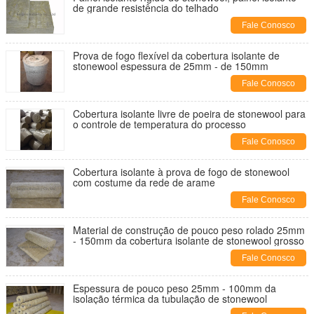
de grande resistência do telhado
Fale Conosco
Prova de fogo flexível da cobertura isolante de
stonewool espessura de 25mm - de 150mm
Fale Conosco
Cobertura isolante livre de poeira de stonewool para
o controle de temperatura do processo
Fale Conosco
Cobertura isolante à prova de fogo de stonewool
com costume da rede de arame
Fale Conosco
Material de construção de pouco peso rolado 25mm
- 150mm da cobertura isolante de stonewool grosso
Fale Conosco
Espessura de pouco peso 25mm - 100mm da
isolação térmica da tubulação de stonewool