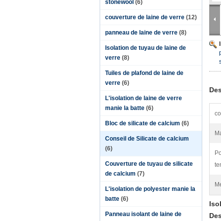
stonewool
(6)
couverture de laine de verre
(12)
panneau de laine de verre
(8)
Isolation de tuyau de laine de
verre
(8)
Tuiles de plafond de laine de
verre
(6)
Des
L'isolation de laine de verre
manie la batte
(6)
co
Bloc de silicate de calcium
(6)
Ma
Conseil de Silicate de calcium
(6)
Po
Couverture de tuyau de silicate
te
de calcium
(7)
Me
L'isolation de polyester manie la
batte
(6)
Iso
Panneau isolant de laine de
Des