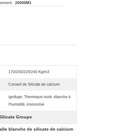
nement:
20000M3
170/200/220/240 Kg/m3
Conseil de Silicate de calcium
ignifuge, Thermique-isolé, étanche à
l'humidité, insonorisé
Silicate Groupe
alle blanche de silicate de calcium