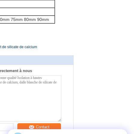
70mm 75mm 80mm 90mm
 de silicate de calcium
rectement à nous
Contact