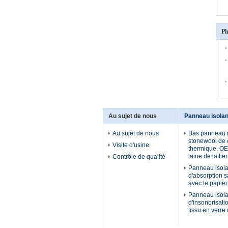
Pl
Au sujet de nous
Panneau isolan
Au sujet de nous
Bas panneau i
stonewool de 
Visite d'usine
thermique, OE
laine de laitier
Contrôle de qualité
Panneau isola
d'absorption sa
avec le papie
Panneau isola
d'insonorisati
tissu en verre 