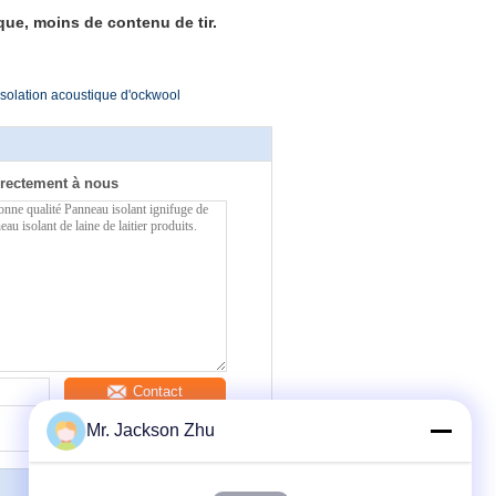
e, moins de contenu de tir.
isolation acoustique d'ockwool
rectement à nous
Contact
Mr. Jackson Zhu