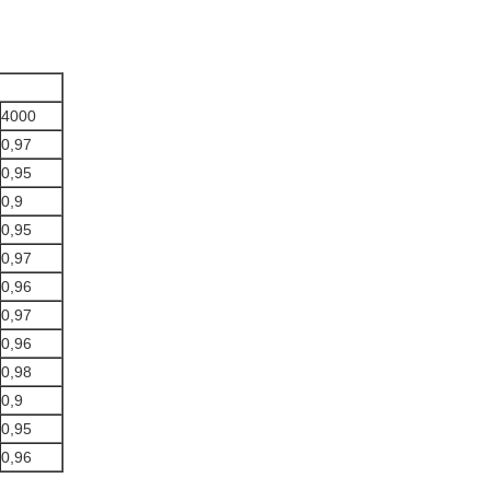
4000
0,97
0,95
0,9
0,95
0,97
0,96
0,97
0,96
0,98
0,9
0,95
0,96