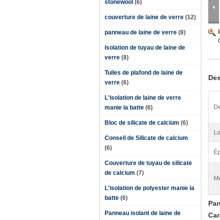
stonewool
(6)
couverture de laine de verre
(12)
panneau de laine de verre
(8)
Isolation de tuyau de laine de
verre
(8)
Tuiles de plafond de laine de
Des
verre
(6)
L'isolation de laine de verre
De
manie la batte
(6)
Bloc de silicate de calcium
(6)
Lo
Conseil de Silicate de calcium
(6)
Ép
Couverture de tuyau de silicate
de calcium
(7)
Me
L'isolation de polyester manie la
batte
(6)
Pan
Panneau isolant de laine de
Car