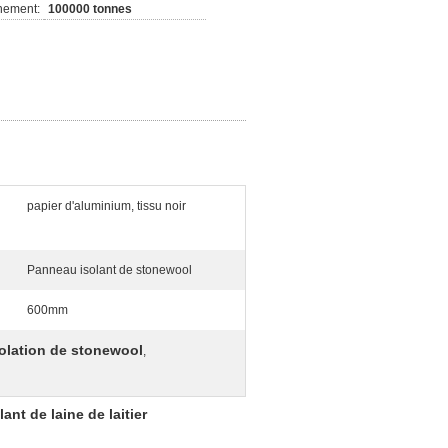
nement:
100000 tonnes
papier d'aluminium, tissu noir
Panneau isolant de stonewool
600mm
olation de stonewool
,
nt de laine de laitier