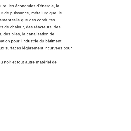
ure, les économies d'énergie, la
ur de puissance, métallurgique, le
ipement telle que des conduites
s de chaleur, des réacteurs, des
 des piles, la canalisation de
isation pour l'industrie du bâtiment
aux surfaces légèrement incurvées pour
su noir et tout autre matériel de