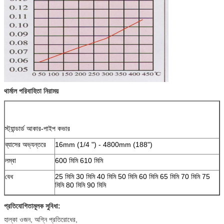
থার্মাল পরিবাহিতা নিরাময়
স্ট্যান্ডার্ড আকার-পাইপ কভার
ব্যাসের অভ্যন্তরে
16mm (1/4 ") - 4800mm (188")
লম্বা
600 মিমি 610 মিমি
বেধ
25 মিমি 30 মিমি 40 মিমি 50 মিমি 60 মিমি 65 মিমি 70 মিমি 75
মিমি 80 মিমি 90 মিমি
প্রতিযোগিতামূলক সুবিধা:
হাল্কা ওজন, অগ্নি প্রতিরোধের,