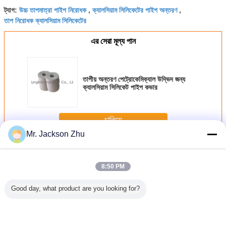
উচ্চ তাপমাত্রা পাইপ নিরোধক
ক্যালসিয়াম সিলিকেটের পাইপ অন্তরণ
ট্যাগ:
,
,
তাপ নিরোধক ক্যালসিয়াম সিলিকেটের
এর সেরা মূল্য পান
তাপীয় অন্তরণ পেট্রোকেমিক্যাল উদ্ভিদ জন্য
ক্যালসিয়াম সিলিকেট পাইপ কভার
চালিয়ে
Mr. Jackson Zhu
ক্যালসিয়াম সিলিকেট পাইপ কভার
অধিক
8:50 PM
Good day, what product are you looking for?
সিলিকেট পাইপ
650 ডিগ্রী ক্যালসিয়াম
1000ºC হাল্কা ওজন
সিমেন্ট শিল্পকৌশল
অগ্নিকাণ্ড ক্
অন্তরণ
সিলিকেট পাইপ কভার
ক্যালসিয়াম সিলিকেট পাইপ
ক্যালসিয়াম সিলিকেট পাইপ
সিলিকেট পা
কভার জন্য ধাতুবিশেষ
কভার তাপ অন্তরণ