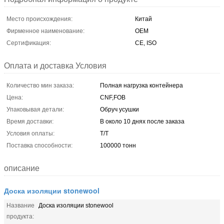
Место происхождения:
Китай
Фирменное наименование:
OEM
Сертификация:
CE, ISO
Оплата и доставка Условия
Количество мин заказа:
Полная нагрузка контейнера
Цена:
CNF,FOB
Упаковывая детали:
Обруч усушки
Время доставки:
В около 10 днях после заказа
Условия оплаты:
T/T
Поставка способности:
100000 тонн
описание
Доска изоляции stonewool
Название
Доска изоляции stonewool
продукта: