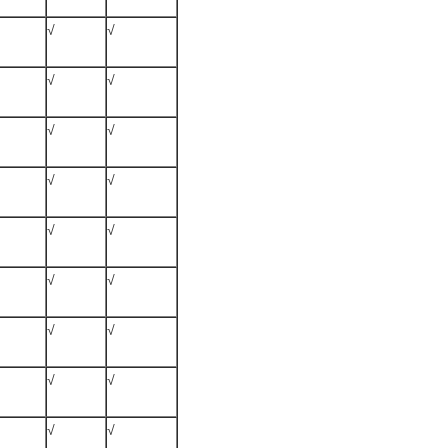
√
√
√
√
√
√
√
√
√
√
√
√
√
√
√
√
√
√