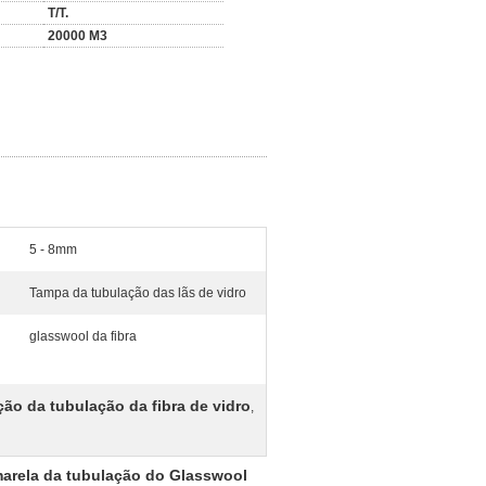
T/T.
20000 M3
5 - 8mm
Tampa da tubulação das lãs de vidro
glasswool da fibra
ção da tubulação da fibra de vidro
,
arela da tubulação do Glasswool