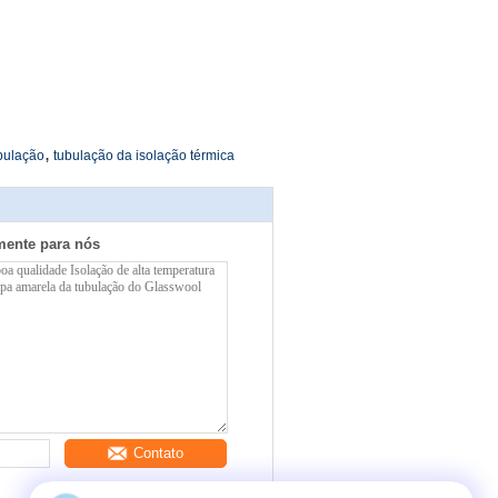
,
ubulação
tubulação da isolação térmica
mente para nós
Contato