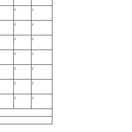
√
√
√
√
√
√
√
√
√
√
√
√
√
√