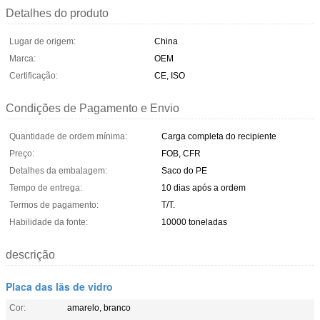
Detalhes do produto
Lugar de origem:
China
Marca:
OEM
Certificação:
CE, ISO
Condições de Pagamento e Envio
Quantidade de ordem mínima:
Carga completa do recipiente
Preço:
FOB, CFR
Detalhes da embalagem:
Saco do PE
Tempo de entrega:
10 dias após a ordem
Termos de pagamento:
T/T.
Habilidade da fonte:
10000 toneladas
descrição
Placa das lãs de vidro
Cor:
amarelo, branco