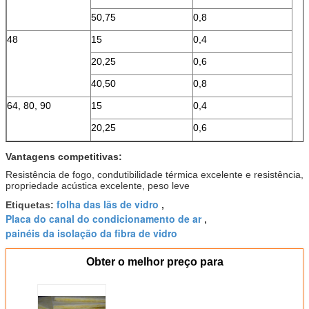
50,75
0,8
48
15
0,4
20,25
0,6
40,50
0,8
64, 80, 90
15
0,4
20,25
0,6
Vantagens competitivas:
Resistência de fogo, condutibilidade térmica excelente e resistência,
propriedade acústica excelente, peso leve
folha das lãs de vidro
Etiquetas:
,
Placa do canal do condicionamento de ar
,
painéis da isolação da fibra de vidro
Obter o melhor preço para