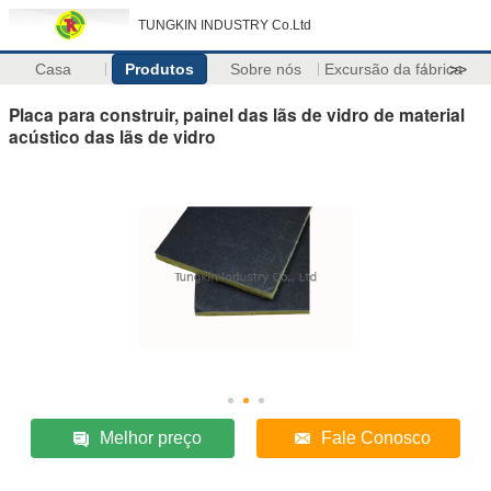
TUNGKIN INDUSTRY Co.Ltd
Casa
Produtos
Sobre nós
Excursão da fábrica
>>
Placa para construir, painel das lãs de vidro de material
acústico das lãs de vidro
Melhor preço
Fale Conosco