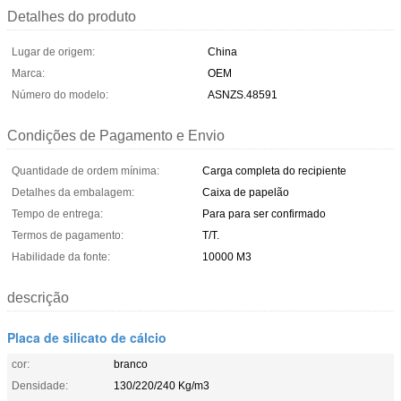
Detalhes do produto
Lugar de origem:
China
Marca:
OEM
Número do modelo:
ASNZS.48591
Condições de Pagamento e Envio
Quantidade de ordem mínima:
Carga completa do recipiente
Detalhes da embalagem:
Caixa de papelão
Tempo de entrega:
Para para ser confirmado
Termos de pagamento:
T/T.
Habilidade da fonte:
10000 M3
descrição
Placa de silicato de cálcio
cor:
branco
Densidade:
130/220/240 Kg/m3