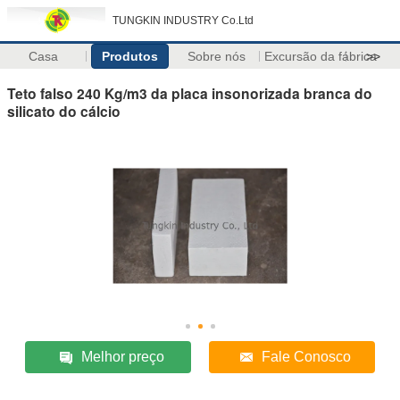
TUNGKIN INDUSTRY Co.Ltd
Casa
Produtos
Sobre nós
Excursão da fábrica
>>
Teto falso 240 Kg/m3 da placa insonorizada branca do
silicato do cálcio
Melhor preço
Fale Conosco