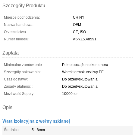
Szczegóły Produktu
Miejsce pochodzenia:
CHINY
Nazwa handlowa:
OEM
Orzecznictwo:
CE, ISO
Numer modelu:
ASNZS.48591
Zapłata
Minimalne zamówienie:
Pełne obciążenie kontenera
Szczegóły pakowania:
Worek termokurczliwy PE
Czas dostawy:
Do przedyskutowania
Zasady płatności:
Do przedyskutowania
Możliwość Supply:
10000 ton
Opis
Wata izolacyjna z wełny szklanej
Średnica
5 - 8mm