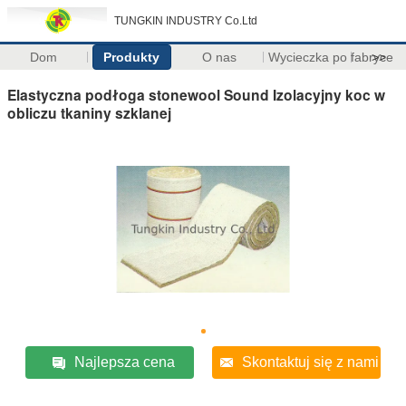
TUNGKIN INDUSTRY Co.Ltd
Dom
Produkty
O nas
Wycieczka po fabryce
>>
Elastyczna podłoga stonewool Sound Izolacyjny koc w
obliczu tkaniny szklanej
Najlepsza cena
Skontaktuj się z nami