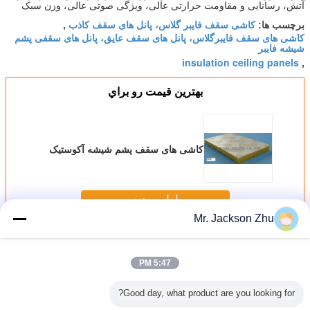
آتش، رسانایی و مقاومت حرارتی عالی، ویژگی صوتی عالی، وزن سبک
کاشی سقف فایبر گلاس، پانل های سقف کاذب
برچسب ها:
,
کاشی های سقف فایبرگلاس، پانل های سقف عایق، پانل های سقفی پشم
شیشه فایبر
insulation ceiling panels
,
بهترين قيمت رو براي
کاشی های سقف پشم شیشه آکوستیک
ادامه هید
Mr. Jackson Zhu
کاشی سقف شیشه ای پشم شیشه
بیش
5:47 PM
Good day, what product are you looking for?