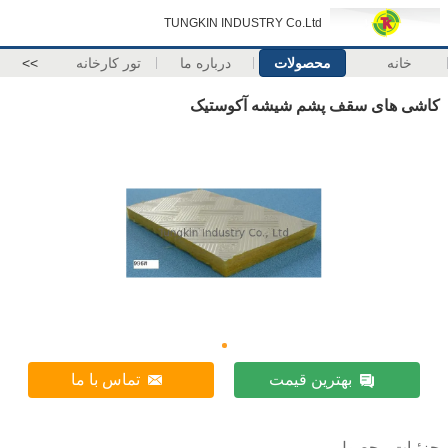
TUNGKIN INDUSTRY Co.Ltd
خانه
محصولات
درباره ما
تور کارخانه
>>
کاشی های سقف پشم شیشه آکوستیک
بهترین قیمت
تماس با ما
جزئیات محصول