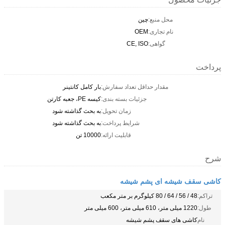
محل منبع:
چين
نام تجاری:
OEM
گواهی:
CE, ISO
پرداخت
مقدار حداقل تعداد سفارش:
بار کامل کانتینر
جزئیات بسته بندی:
کیسه PE، جعبه کارتن
زمان تحویل:
به بحث گذاشته شود
شرایط پرداخت:
به بحث گذاشته شود
قابلیت ارائه:
10000 تن
شرح
کاشی سقف شیشه ای پشم شیشه
تراکم:
48 / 56 / 64 / 80 کیلوگرم بر متر مکعب
طول:
1220 میلی متر، 610 میلی متر، 600 میلی متر
نام
کاشی های سقف پشم شیشه