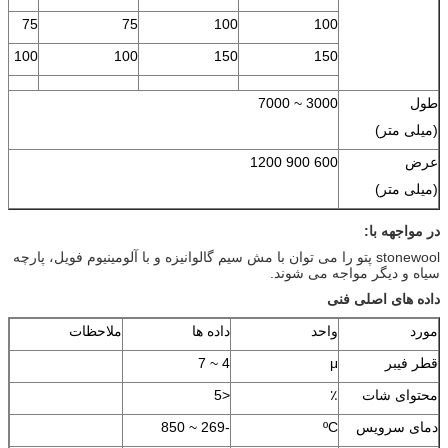
75
75
100
100
100
100
150
150
طول
3000 ~ 7000
(میلی متر)
عرض
600 900 1200
(میلی متر)
در مواجهه با:
stonewool پتو را می توان با مش سیم گالوانیزه و با آلومینیوم فویل، پارچه
سیاه و دیگر مواجه می شوند.
داده های اصلی فنی
مورد
واحد
داده ها
ملاحظات
قطر فیبر
μ
4 ~ 7
محتوای شات
٪
<5
دمای سرویس
ºC
-269 ~ 850