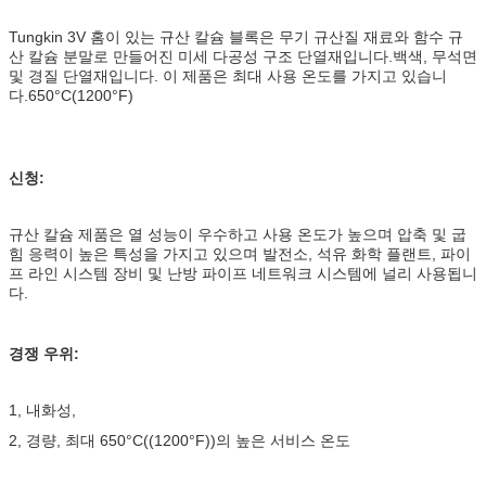
Tungkin 3V 홈이 있는 규산 칼슘 블록은 무기 규산질 재료와 함수 규
산 칼슘 분말로 만들어진 미세 다공성 구조 단열재입니다.백색, 무석면
및 경질 단열재입니다. 이 제품은 최대 사용 온도를 가지고 있습니
다.
650°C(1200°F)
신청:
규산 칼슘 제품은 열 성능이 우수하고 사용 온도가 높으며 압축 및 굽
힘 응력이 높은 특성을 가지고 있으며 발전소, 석유 화학 플랜트, 파이
프 라인 시스템 장비 및 난방 파이프 네트워크 시스템에 널리 사용됩니
다.
경쟁 우위:
1, 내화성,
2, 경량, 최대 650°C((1200°F))의 높은 서비스 온도