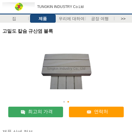
TUNGKIN INDUSTRY Co.Ltd
집
제품
우리에 대하여
공장 여행
>>
고밀도 칼슘 규산염 블록
최고의 가격
연락처
제품 상세 정보