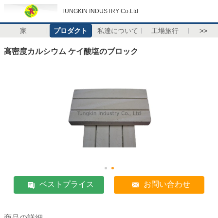
TUNGKIN INDUSTRY Co.Ltd
家
プロダクト
私達について
工場旅行
>>
高密度カルシウム ケイ酸塩のブロック
ベストプライス
お問い合わせ
商品の詳細