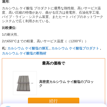
適用:
カルシウム ケイ酸塩 プロダクトに優秀な熱性能、高いサービス温
度、高い圧縮の特徴があり、曲がる圧力は発電所、石油化学工場、
パイプ・ライン・システム装置、またヒート パイプのネットワーク
システムで広く利用されている。
比較優位:
1の耐火性、
2の650°Cまでの軽量、高いサービス温度（（1200°F））
カルシウム ケイ酸塩の煉瓦
カルシウム ケイ酸塩プロダクト
札:
,
,
カルシウム ケイ酸塩の断熱材
最高の価格で
高密度カルシウム ケイ酸塩のブロッ
ク
続行