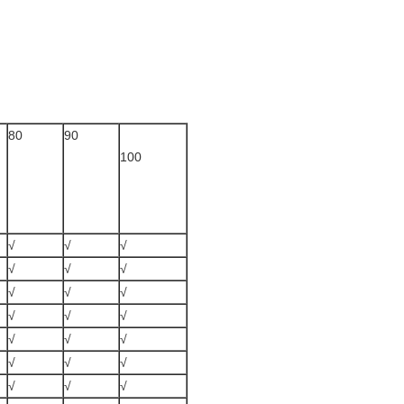
80
90
100
√
√
√
√
√
√
√
√
√
√
√
√
√
√
√
√
√
√
√
√
√