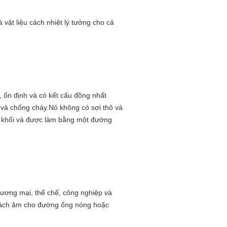
à vật liệu cách nhiệt lý tưởng cho cả
, ổn định và có kết cấu đồng nhất
 và chống cháy.Nó không có sợi thô và
 khối và được làm bằng một đường
hương mại, thể chế, công nghiệp và
à cách âm cho đường ống nóng hoặc