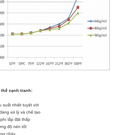
 thế cạnh tranh:
u suất nhiệt tuyệt vời
dàng xử lý và chế tạo
 phí lắp đặt thấp
ng độ nén tốt
ng cháy