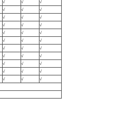
√
√
√
√
√
√
√
√
√
√
√
√
√
√
√
√
√
√
√
√
√
√
√
√
√
√
√
√
√
√
√
√
√