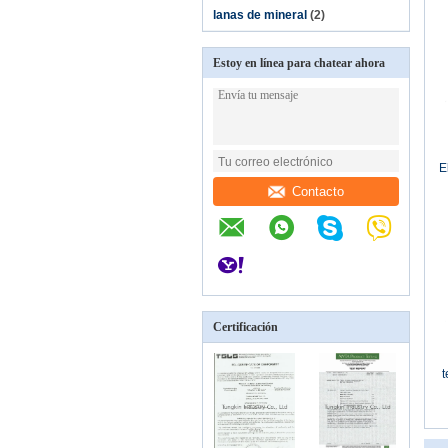
lanas de mineral
(2)
Estoy en línea para chatear ahora
E
Contacto
Certificación
t
pa