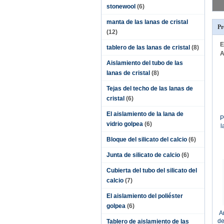
stonewool
(6)
manta de las lanas de cristal
Pr
(12)
E
tablero de las lanas de cristal
(8)
A
Aislamiento del tubo de las
lanas de cristal
(8)
Tejas del techo de las lanas de
cristal
(6)
El aislamiento de la lana de
P
vidrio golpea
(6)
l
s
Bloque del silicato del calcio
(6)
Junta de silicato de calcio
(6)
Cubierta del tubo del silicato del
calcio
(7)
El aislamiento del poliéster
golpea
(6)
A
de
Tablero de aislamiento de las