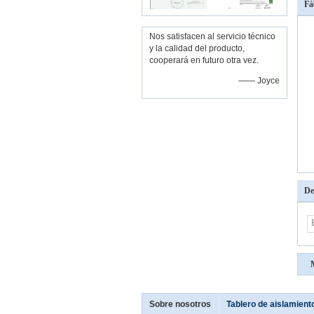
Fá
Nos satisfacen al servicio técnico
y la calidad del producto,
cooperará en futuro otra vez.
—— Joyce
De
Sobre nosotros
Tablero de aislamient