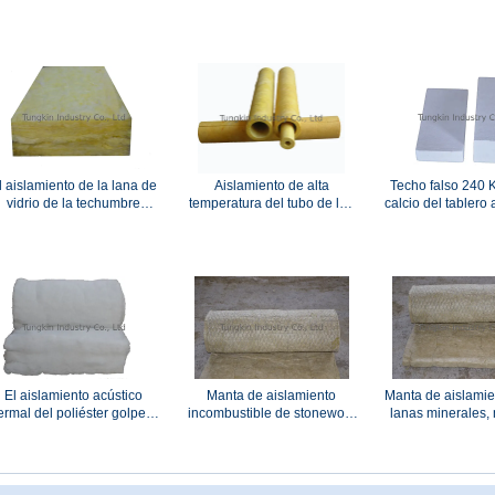
térmico para los tubos del
del aislamiento 750 del
del calcio de la r
extractor, calderas
terraplén de stonewool
industria
l aislamiento de la lana de
Aislamiento de alta
Techo falso 240 
vidrio de la techumbre
temperatura del tubo de las
calcio del tablero
golpea el material de
lanas de cristal para la
blanco del sil
aislamiento térmico
construcción, ignífugo
El aislamiento acústico
Manta de aislamiento
Manta de aislamie
ermal del poliéster golpea
incombustible de stonewool
lanas minerales,
ra el tejado, ASNZS.48591
con aduana de la malla de
stonewool de la 
alambre
sana