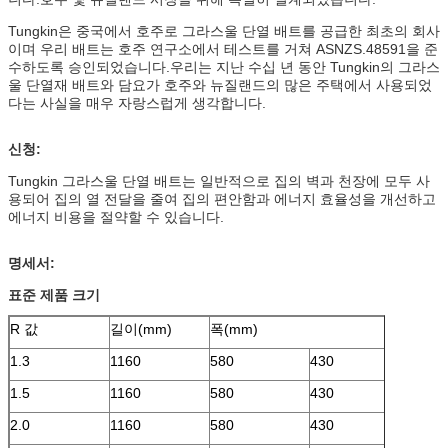
Tungkin은 중국에서 호주로 그라스울 단열 배트를 공급한 최초의 회사
이며 우리 배트는 호주 연구소에서 테스트를 거쳐 ASNZS.48591을 준
수하도록 승인되었습니다.우리는 지난 수십 년 동안 Tungkin의 그라스
울 단열재 배트와 담요가 호주와 뉴질랜드의 많은 주택에서 사용되었
다는 사실을 매우 자랑스럽게 생각합니다.
신청:
Tungkin 그라스울 단열 배트는 일반적으로 집의 벽과 천장에 모두 사
용되어 집의 열 전달을 줄여 집의 편안함과 에너지 효율성을 개선하고
에너지 비용을 절약할 수 있습니다.
명세서:
표준 제품 크기
R 값
길이(mm)
폭(mm)
1.3
1160
580
430
1.5
1160
580
430
2.0
1160
580
430