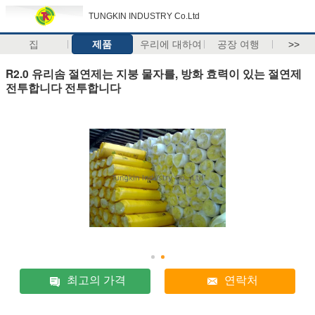
TUNGKIN INDUSTRY Co.Ltd
집
제품
우리에 대하여
공장 여행
>>
R2.0 유리솜 절연제는 지붕 물자를, 방화 효력이 있는 절연제
전투합니다 전투합니다
최고의 가격
연락처