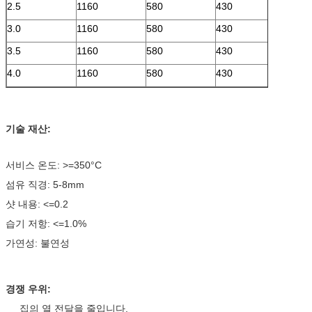
2.5
1160
580
430
3.0
1160
580
430
3.5
1160
580
430
4.0
1160
580
430
기술 재산:
서비스 온도: >=350°C
섬유 직경: 5-8mm
샷 내용: <=0.2
습기 저항: <=1.0%
가연성: 불연성
경쟁 우위:
집의 열 전달을 줄입니다.