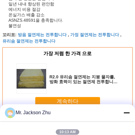
일년 내내 향상된 편안함
에너지 비용 절감
온실가스 배출 감소
ASNZS.48591을 충족합니다.
불연성
방음 절연제는 전투합니다
가정 절연제는 전투합니다
꼬리표:
,
,
유리솜 절연제는 전투합니다
가장 저렴 한 가격 으로
R2.0 유리솜 절연제는 지붕 물자를,
방화 효력이 있는 절연제 전투합니다
전투합니다
계속하다
Mr. Jackson Zhu
유리솜 절연제는 전투합니다
더 많은 것
10:13 AM