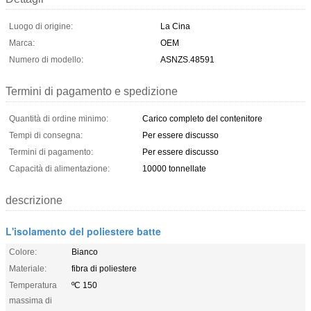
Luogo di origine:
La Cina
Marca:
OEM
Numero di modello:
ASNZS.48591
Termini di pagamento e spedizione
Quantità di ordine minimo:
Carico completo del contenitore
Tempi di consegna:
Per essere discusso
Termini di pagamento:
Per essere discusso
Capacità di alimentazione:
10000 tonnellate
descrizione
L'isolamento del poliestere batte
Colore:
Bianco
Materiale:
fibra di poliestere
Temperatura
ºC 150
massima di