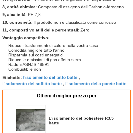
8, entità chimica
: Composto di ossigeno dell'Carbonio-idrogeno
9, alcalinità
: PH 7,8
10, corrosività
: Il prodotto non è classificato come corrosivo
11, composti volatili delle percentuali
: Zero
Vantaggio competitivo:
Riduce i trasferimenti di calore nella vostra casa
Comodità migliore tutto l'anno
Risparmia sui costi energetici
Riduce le emissioni di gas effetto serra
Raduni ASNZS.48591
Combustibile non
l'isolamento del tetto batte
Etichette:
,
l'isolamento del soffitto batte
l'isolamento della parete batte
,
Ottieni il miglior prezzo per
L'isolamento del poliestere R3.5
batte