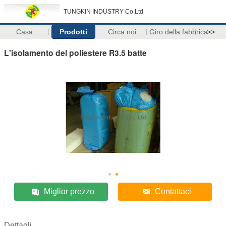
TUNGKIN INDUSTRY Co.Ltd
Casa
Prodotti
Circa noi
Giro della fabbrica
>>
L'isolamento del poliestere R3.5 batte
Miglior prezzo
Contattaci
Dettagli