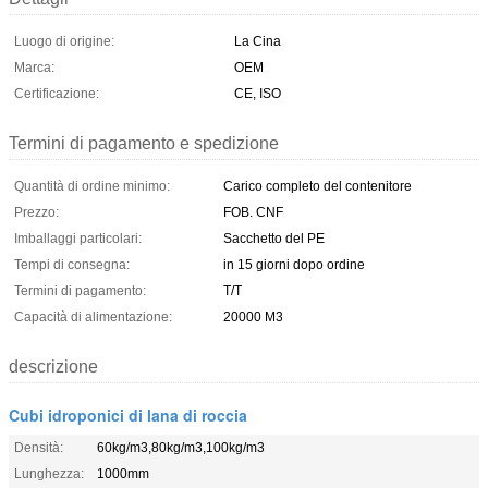
Luogo di origine:
La Cina
Marca:
OEM
Certificazione:
CE, ISO
Termini di pagamento e spedizione
Quantità di ordine minimo:
Carico completo del contenitore
Prezzo:
FOB. CNF
Imballaggi particolari:
Sacchetto del PE
Tempi di consegna:
in 15 giorni dopo ordine
Termini di pagamento:
T/T
Capacità di alimentazione:
20000 M3
descrizione
Cubi idroponici di lana di roccia
Densità:
60kg/m3,80kg/m3,100kg/m3
Lunghezza:
1000mm