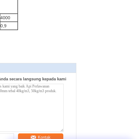
4000
0,9
Anda secara langsung kepada kami
Kontak