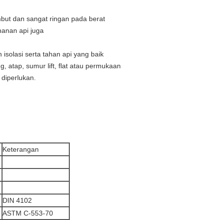
mbut dan sangat ringan pada berat
hanan api juga
solasi serta tahan api yang baik
 atap, sumur lift, flat atau permukaan
diperlukan.
Keterangan
DIN 4102
ASTM C-553-70