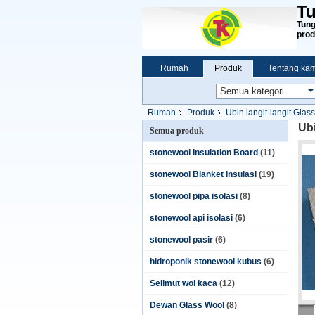
Tu
Tung
prod
Rumah
Produk
Tentang kam
Rumah
Produk
Ubin langit-langit Glas
Ub
Semua produk
stonewool Insulation Board
(11)
stonewool Blanket insulasi
(19)
stonewool pipa isolasi
(8)
stonewool api isolasi
(6)
stonewool pasir
(6)
hidroponik stonewool kubus
(6)
Selimut wol kaca
(12)
Dewan Glass Wool
(8)