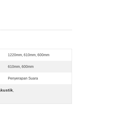
1220mm, 610mm, 600mm
610mm, 600mm
Penyerapan Suara
akustik
,