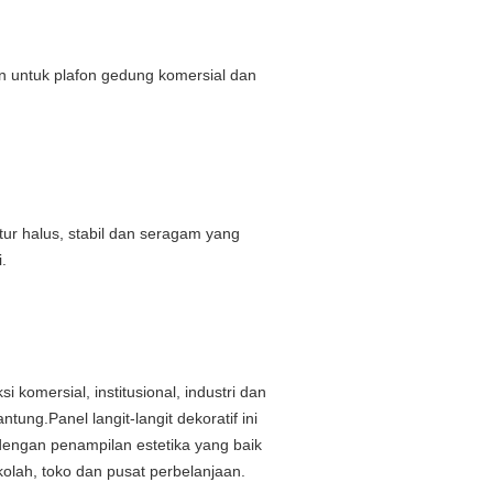
n untuk plafon gedung komersial dan
kstur halus, stabil dan seragam yang
.
komersial, institusional, industri dan
ung.Panel langit-langit dekoratif ini
dengan penampilan estetika yang baik
ekolah, toko dan pusat perbelanjaan.