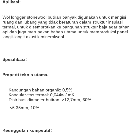
Aplikasi:
Wol longgar stonewool butiran banyak digunakan untuk mengisi
ruang dan lubang yang tidak beraturan dalam struktur insulasi
termal, untuk disemprotkan ke bangunan struktur baja agar tahan
api dan juga merupakan bahan utama untuk memproduksi panel
langit-langit akustik mineralwool.
Spesifikasi:
Properti teknis utama:
Kandungan bahan organik: 0,5%
Konduktivitas termal: 0,044w / mK
Distribusi diameter butiran: >12,7mm, 60%
<6.35mm, 10%
Keunggulan kompetitif: