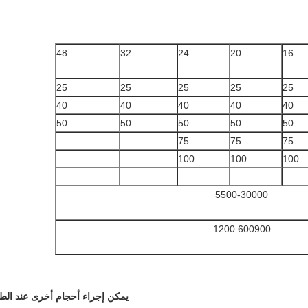
48
32
24
20
16
25
25
25
25
25
40
40
40
40
40
50
50
50
50
50
75
75
75
100
100
100
5500-30000
600900 1200
يمكن إجراء أحجام أخرى عند الط