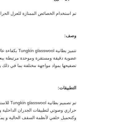
تم استخدام الخصائص الممتازة للعزل الحرار
وصف:
تتميز بطانية 
عضوية دقيقة ومستقرة وموحدة مرتبطة ببعضه
تصفيحها بمواد مواجهة مختلفة بما في ذلك ر
التطبيقات:
تم تصميم
حراري وصوتي لتطبيقات الجدران الداخلية وا
وكتحميل خلفي لأنظمة السقف الحالية و يمك