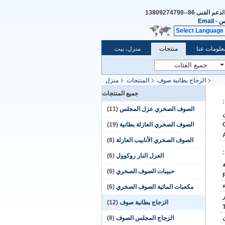
الدعم الفنى
86--13809274790
س
-
Email
Select Language
علومات عنا
منتجات
منزل، بيت
الزجاج بطانية صوف
المنتجات
منزل
جميع المنتجات
الصوف الصخري عزل المجلس
(11)
الصوف الصخري العازلة بطانية
(19)
الصوف الصخري الأنابيب العازلة
(8)
العزل النار روكوول
(6)
ة
حبيبات الصوف الصخري
(6)
مكعبات المائية الصوف الصخري
(6)
الزجاج بطانية صوف
(12)
الزجاج المجلس الصوف
(8)