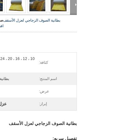
بطانية الصوف الزجاجي لعزل الأسقف
صو
اف
كثافة:
اسم المنتج:
بطانية
عرض:
عزل
إبراز:
بطانية الصوف الزجاجي لعزل الأسقف
تفصيل سريع: