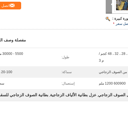
اتصل
رة كبيرة :
ضل سعر
مفصلة وصف الم
10 ، 12 ، 16 ، 20 ، 24 ، 28 ، 32 ، 48 كجم /
5500 - 30000 ملم
طول:
م 3
 من الصوف الزجاجي
سماكة:
20-100 مم
600900 1200 ملم
إستعمال:
سط
 الصوف الزجاجي
عزل بطانية الألياف الزجاجية
بطانية الصوف الزجاجي للسق
,
,