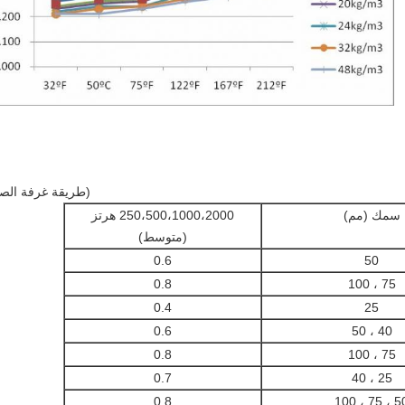
(طريقة غرفة الص
سمك (مم)
250،500،1000،2000 هرتز
(متوسط)
0.6
50
0.8
75 ، 100
0.4
25
0.6
40 ، 50
0.8
75 ، 100
0.7
25 ، 40
0.8
50 ، 75 ،