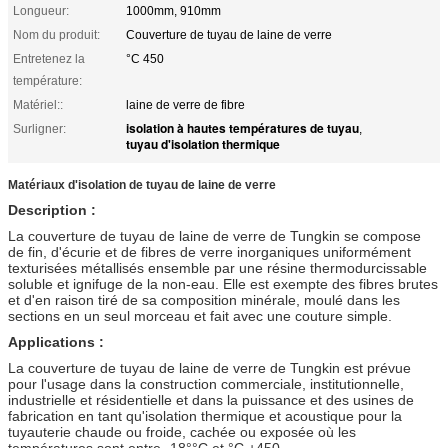
Longueur:
1000mm, 910mm
Nom du produit:
Couverture de tuyau de laine de verre
Entretenez la
°C 450
température:
Matériel::
laine de verre de fibre
isolation à hautes températures de tuyau
Surligner:
,
tuyau d'isolation thermique
Matériaux d'isolation de tuyau de laine de verre
Description :
La couverture de tuyau de laine de verre de Tungkin se compose
de fin, d'écurie et de fibres de verre inorganiques uniformément
texturisées métallisés ensemble par une résine thermodurcissable
soluble et ignifuge de la non-eau. Elle est exempte des fibres brutes
et d'en raison tiré de sa composition minérale, moulé dans les
sections en un seul morceau et fait avec une couture simple.
Applications :
La couverture de tuyau de laine de verre de Tungkin est prévue
pour l'usage dans la construction commerciale, institutionnelle,
industrielle et résidentielle et dans la puissance et des usines de
fabrication en tant qu'isolation thermique et acoustique pour la
tuyauterie chaude ou froide, cachée ou exposée où les
températures sont entre -18°°C et °C +450