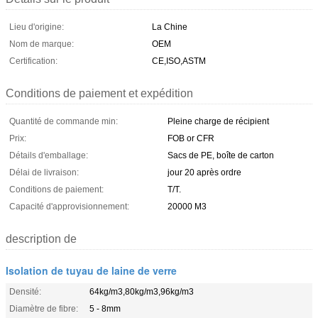
Lieu d'origine:
La Chine
Nom de marque:
OEM
Certification:
CE,ISO,ASTM
Conditions de paiement et expédition
Quantité de commande min:
Pleine charge de récipient
Prix:
FOB or CFR
Détails d'emballage:
Sacs de PE, boîte de carton
Délai de livraison:
jour 20 après ordre
Conditions de paiement:
T/T.
Capacité d'approvisionnement:
20000 M3
description de
Isolation de tuyau de laine de verre
Densité:
64kg/m3,80kg/m3,96kg/m3
Diamètre de fibre:
5 - 8mm