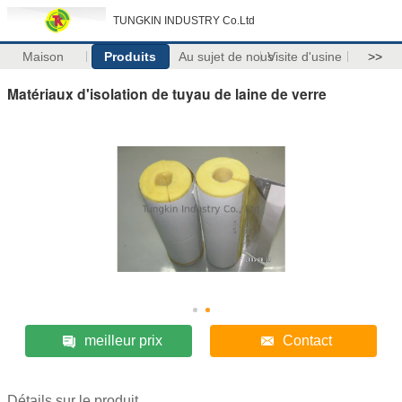
TUNGKIN INDUSTRY Co.Ltd
Maison
Produits
Au sujet de nous
Visite d'usine
>>
Matériaux d'isolation de tuyau de laine de verre
meilleur prix
Contact
Détails sur le produit