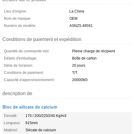
Lieu d'origine:
La Chine
Nom de marque:
OEM
Numéro de modèle:
ASNZS.48591
Conditions de paiement et expédition
Quantité de commande min:
Pleine charge de récipient
Détails d'emballage:
Boîte de carton
Délai de livraison:
20 jours
Conditions de paiement:
T/T.
Capacité d'approvisionnement:
20000M3
description de
Bloc de silicate de calcium
Densité:
170 / 200/220/240 Kg/m3
Longueur:
915mm
Matériel:
Silicate de calcium