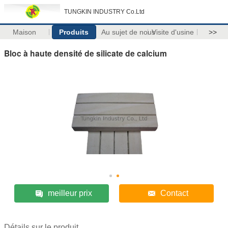
TUNGKIN INDUSTRY Co.Ltd
Maison
Produits
Au sujet de nous
Visite d'usine
>>
Bloc à haute densité de silicate de calcium
meilleur prix
Contact
Détails sur le produit