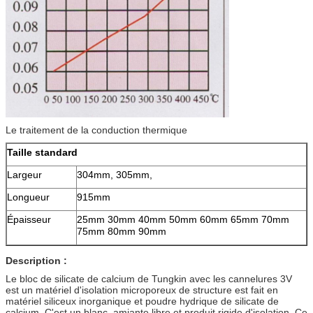
Le traitement de la conduction thermique
Taille standard
Largeur
304mm, 305mm,
Longueur
915mm
Épaisseur
25mm 30mm 40mm 50mm 60mm 65mm 70mm
75mm 80mm 90mm
Description :
Le bloc de silicate de calcium de Tungkin avec les cannelures 3V
est un matériel d'isolation microporeux de structure est fait en
matériel siliceux inorganique et poudre hydrique de silicate de
calcium. C'est un blanc, amiante libre et produit rigide d'isolation. Ce