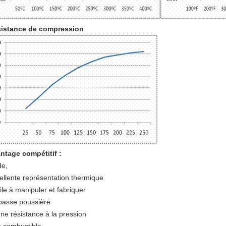
istance de compression
ntage compétitif :
de,
ellente représentation thermique
ile à manipuler et fabriquer
basse poussière
ne résistance à la pression