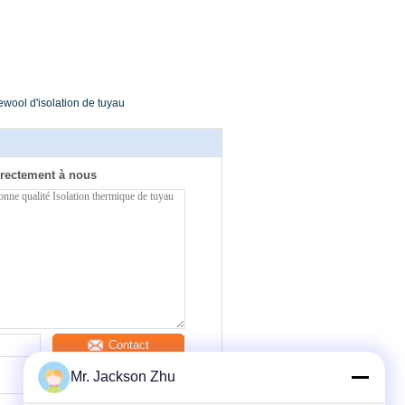
ewool d'isolation de tuyau
rectement à nous
Contact
Mr. Jackson Zhu