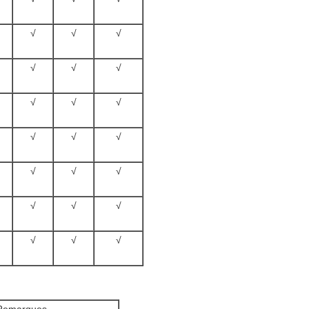
√
√
√
√
√
√
√
√
√
√
√
√
√
√
√
√
√
√
√
√
√