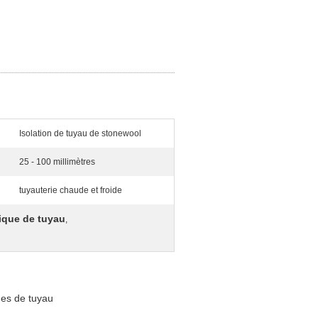
Isolation de tuyau de stonewool
25 - 100 millimètres
tuyauterie chaude et froide
tique de tuyau
,
des de tuyau