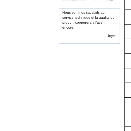
Nous sommes satisfaits au
service technique et la qualité du
produit, coopérera à l'avenir
encore.
—— Joyce