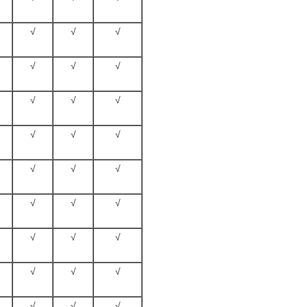
√
√
√
√
√
√
√
√
√
√
√
√
√
√
√
√
√
√
√
√
√
√
√
√
√
√
√